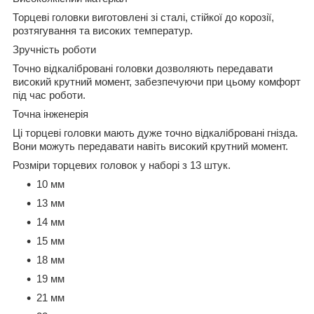
Торцеві головки виготовлені зі сталі, стійкої до корозії,
розтягування та високих температур.
Зручність роботи
Точно відкалібровані головки дозволяють передавати
високий крутний момент, забезпечуючи при цьому комфорт
під час роботи.
Точна інженерія
Ці торцеві головки мають дуже точно відкалібровані гнізда.
Вони можуть передавати навіть високий крутний момент.
Розміри торцевих головок у наборі з 13 штук.
10 мм
13 мм
14 мм
15 мм
18 мм
19 мм
21 мм