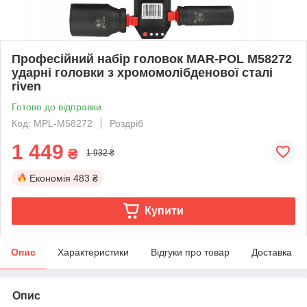
Професійний набір головок MAR-POL M58272
ударні головки з хромомолібденової сталі
riven
Готово до відправки
Код: MPL-M58272
Роздріб
1 449
₴
1 932 ₴
Економія
483 ₴
Купити
Опис
Характеристики
Відгуки про товар
Доставка
Опис