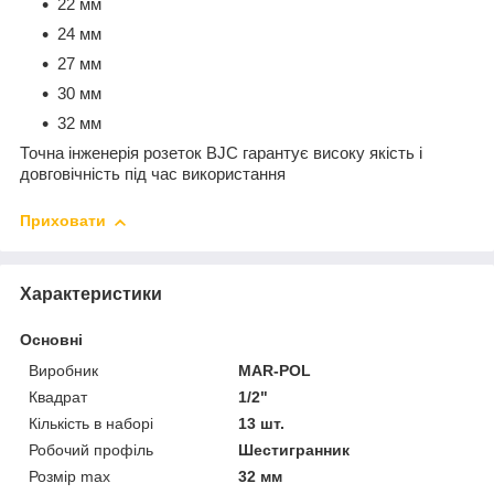
22 мм
24 мм
27 мм
30 мм
32 мм
Точна інженерія розеток BJC гарантує високу якість і
довговічність під час використання
Приховати
Характеристики
Основні
Виробник
MAR-POL
Квадрат
1/2"
Кількість в наборі
13 шт.
Робочий профіль
Шестигранник
Розмір max
32 мм