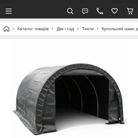
Каталог товарів
Дім і сад
Тенти
Купольний навіс д