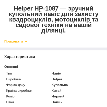
Helper HP-1087 — зручний
купольний навіс для захисту
квадроциклів, мотоциклів та
садової техніки на вашій
ділянці.
Приховати
Характеристики
Основні
Тип
Навіс
Виробник
Helper
Форма даху
Купольна
Країна виробник
Китай
Колір
Чорний
Стан
Новий