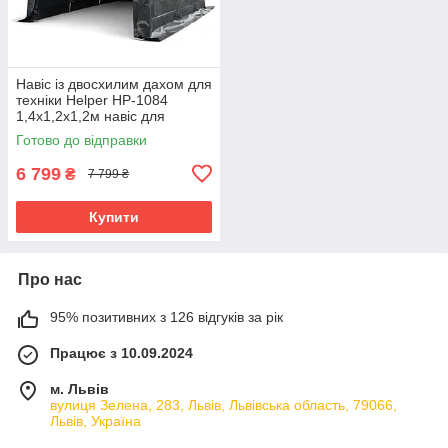
Навіс із двосхилим дахом для
техніки Helper HP-1084
1,4x1,2x1,2м навіс для
захисту від сонця та дощу
Готово до відправки
6 799
₴
7 799 ₴
Купити
Про нас
95% позитивних з 126 відгуків за рік
Працює з 10.09.2024
м. Львів
вулиця Зелена, 283, Львів, Львівська область, 79066,
Львів, Україна