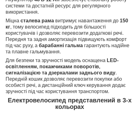
системи та достатній ресурс для регулярного
використання.
Міцна
сталева рама
витримує навантаження до
150
кг
, тому велосипед підходить для більшості
користувачів і дозволяє перевозити додаткові речі.
Передня та задня амортизація підвищують комфорт
під час руху, а
барабанні гальма
гарантують надійне
та плавне гальмування.
Для безпеки та зручності модель оснащена
LED-
освітленням, покажчиками поворотів,
сигналізацією та дзеркалами заднього виду
.
Передній кошик дозволяє перевозити покупки або
особисті речі, а дистанційний ключ керування додає
зручності під час користування транспортом.
Електровелосипед представлений в 3-х
кольорах