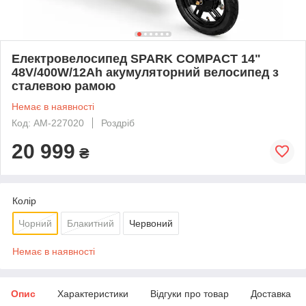
Електровелосипед SPARK COMPACT 14"
48V/400W/12Ah акумуляторний велосипед з
сталевою рамою
Немає в наявності
Код: AM-227020
Роздріб
20 999
₴
Колір
Чорний
Блакитний
Червоний
Немає в наявності
Опис
Характеристики
Відгуки про товар
Доставка