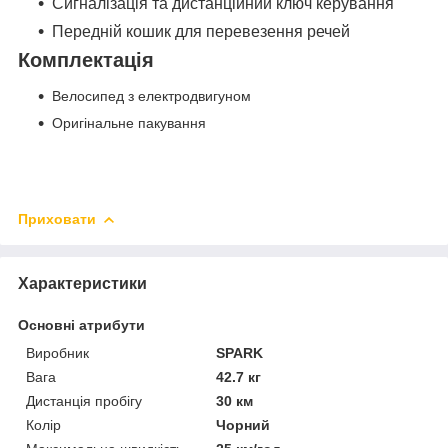
Сигналізація та дистанційний ключ керування
Передній кошик для перевезення речей
Комплектація
Велосипед з електродвигуном
Оригінальне пакування
Приховати
Характеристики
Основні атрибути
Виробник
SPARK
Вага
42.7 кг
Дистанція пробігу
30 км
Колір
Чорний