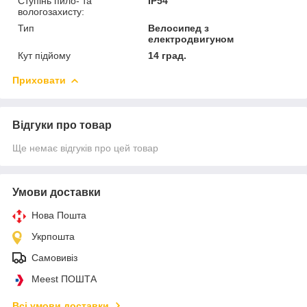
Ступінь пило- та
IP54
вологозахисту:
Тип
Велосипед з
електродвигуном
Кут підйому
14 град.
Приховати
Відгуки про товар
Ще немає відгуків про цей товар
Умови доставки
Нова Пошта
Укрпошта
Самовивіз
Meest ПОШТА
Всі умови доставки