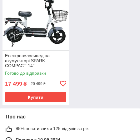
Електровелосипед на
акумуляторі SPARK
COMPACT 14"
48V/400W/12Ah
Готово до відправки
еелектровелосипед для
дорослих акумуляторний
17 499
₴
20 499 ₴
Купити
Про нас
95% позитивних з 125 відгуків за рік
Працює з 10.09.2024