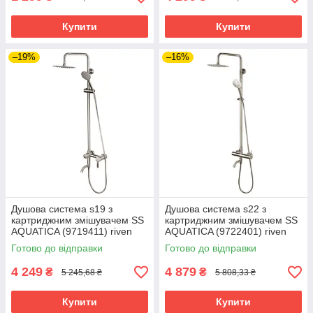
Купити
Купити
–19%
–16%
Душова система s19 з
Душова система s22 з
картриджним змішувачем SS
картриджним змішувачем SS
AQUATICA (9719411) riven
AQUATICA (9722401) riven
Готово до відправки
Готово до відправки
4 249
4 879
₴
₴
5 245,68 ₴
5 808,33 ₴
Купити
Купити