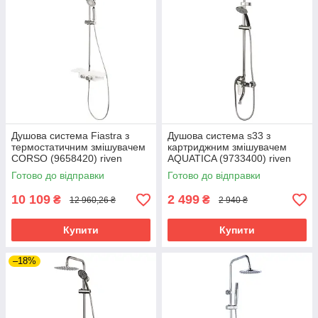
Душова система Fiastra з
Душова система s33 з
термостатичним змішувачем
картриджним змішувачем
CORSO (9658420) riven
AQUATICA (9733400) riven
Готово до відправки
Готово до відправки
10 109
2 499
₴
₴
12 960,26 ₴
2 940 ₴
Купити
Купити
–18%