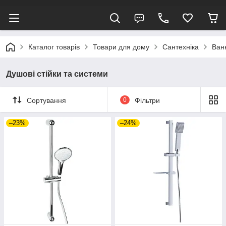
Каталог товарів
Товари для дому
Сантехніка
Ван
Душові стійки та системи
Сортування
0
Фільтри
–23%
–24%